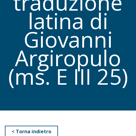
traduzione
latina di
Giovanni
Argiropulo
(ms. E III 25)
< Torna indietro