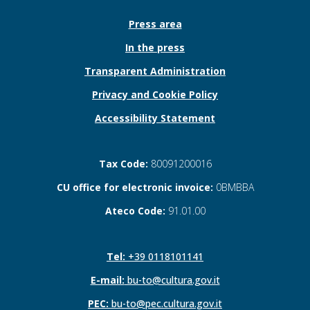
Press area
In the press
Transparent Administration
Privacy and Cookie Policy
Accessibility Statement
Tax Code:
80091200016
CU office for electronic invoice:
0BMBBA
Ateco Code:
91.01.00
Tel:
+39 0118101141
E-mail:
bu-to@cultura.gov.it
PEC:
bu-to@pec.cultura.gov.it