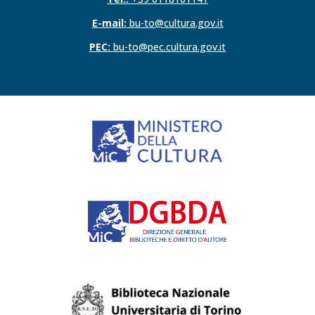
E-mail:
bu-to@cultura.gov.it
PEC:
bu-to@pec.cultura.gov.it