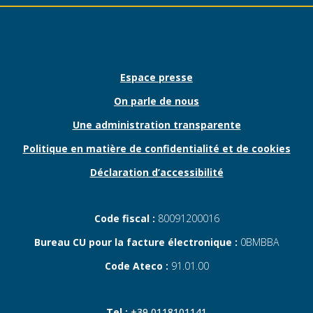
Espace presse
On parle de nous
Une administration transparente
Politique en matière de confidentialité et de cookies
Déclaration d’accessibilité
Code fiscal :
80091200016
Bureau CU pour la facture électronique :
0BMBBA
Code Ateco :
91.01.00
Tel.:
+39 0118101141