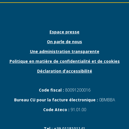
Espace presse
On parle de nous
Une administration transparente
Politique en matière de confidentialité et de cookies
Déclaration d’accessibilité
Code fiscal :
80091200016
Bureau CU pour la facture électronique :
0BMBBA
Code Ateco :
91.01.00
Tel.:
+39 0118101141