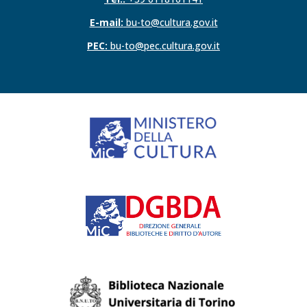
E-mail:
bu-to@cultura.gov.it
PEC:
bu-to@pec.cultura.gov.it