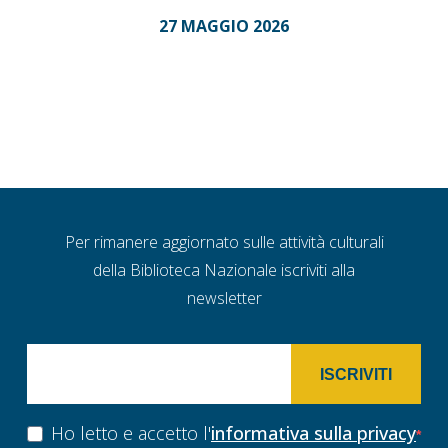
27 MAGGIO 2026
Per rimanere aggiornato sulle attività culturali
della Biblioteca Nazionale iscriviti alla
newsletter
ISCRIVITI
Ho letto e accetto l'
informativa sulla privacy