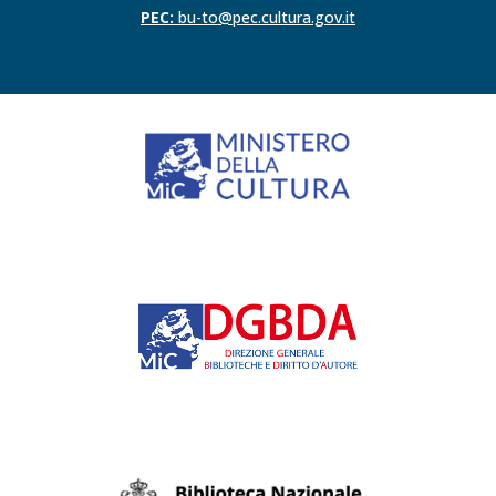
PEC:
bu-to@pec.cultura.gov.it