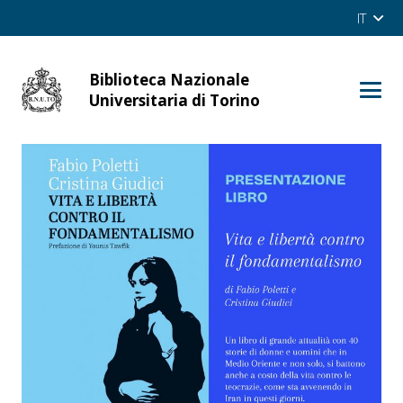
IT
Biblioteca Nazionale
cerca
Universitaria di Torino
Site
OPAC