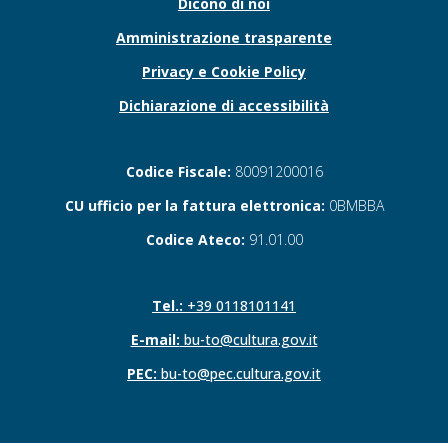
Dicono di noi
Amministrazione trasparente
Privacy e Cookie Policy
Dichiarazione di accessibilità
Codice Fiscale:
80091200016
CU ufficio per la fattura elettronica:
0BMBBA
Codice Ateco:
91.01.00
Tel.:
+39 0118101141
E-mail:
bu-to@cultura.gov.it
PEC:
bu-to@pec.cultura.gov.it