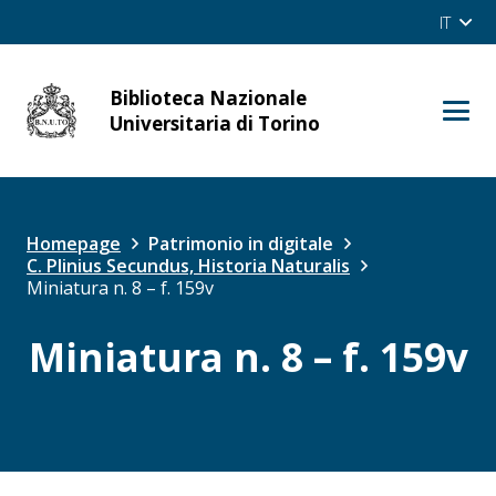
IT
Biblioteca Nazionale
cerca
Universitaria di Torino
Site
OPAC
Homepage
Patrimonio in digitale
C. Plinius Secundus, Historia Naturalis
Miniatura n. 8 – f. 159v
Miniatura n. 8 – f. 159v